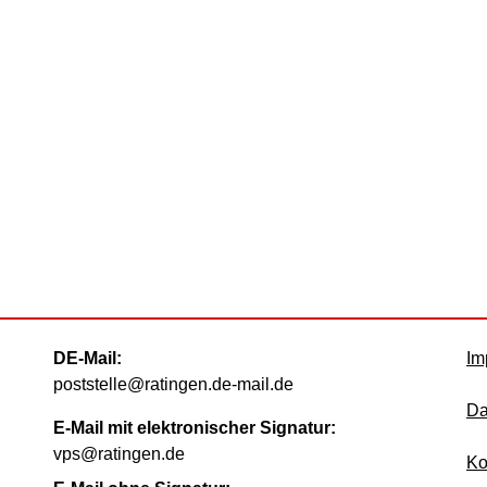
DE-Mail:
Im
poststelle@ratingen.de-mail.de
Da
E-Mail mit elektronischer Signatur:
vps@ratingen.de
Ko