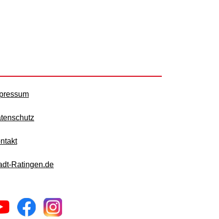
pressum
tenschutz
ntakt
adt-Ratingen.de