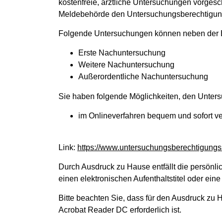
kostenfreie, ärztliche Untersuchungen vorges
Meldebehörde den Untersuchungsberechtigun
Folgende Untersuchungen können neben der Er
Erste Nachuntersuchung
Weitere Nachuntersuchung
Außerordentliche Nachuntersuchung
Sie haben folgende Möglichkeiten, den Unter
im Onlineverfahren bequem und sofort v
Link:
https://www.untersuchungsberechtigung
Durch Ausdruck zu Hause entfällt die persönl
einen elektronischen Aufenthaltstitel oder eine
Bitte beachten Sie, dass für den Ausdruck z
Acrobat Reader DC erforderlich ist.