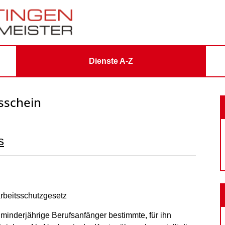
Dienste A-Z
sschein
s
rbeitsschutzgesetz
minderjährige Berufsanfänger bestimmte, für ihn