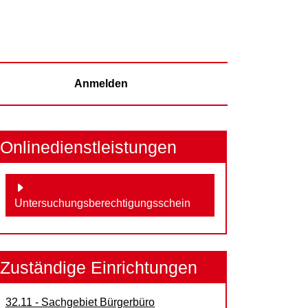
Anmelden
Onlinedienstleistungen
Untersuchungsberechtigungsschein
Zuständige Einrichtungen
32.11 - Sachgebiet Bürgerbüro