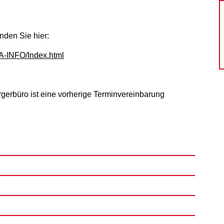
nden Sie hier:
A-INFO/Index.html
rgerbüro ist eine vorherige Terminvereinbarung