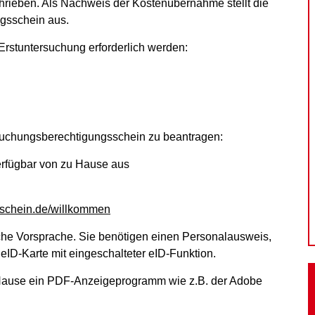
chrieben. Als Nachweis der Kostenübernahme stellt die
gsschein aus.
stuntersuchung erforderlich werden:
suchungsberechtigungsschein zu beantragen:
erfügbar von zu Hause aus
sschein.de/willkommen
iche Vorsprache. Sie benötigen einen Personalausweis,
 eID-Karte mit eingeschalteter eID-Funktion.
u Hause ein PDF-Anzeigeprogramm wie z.B. der Adobe