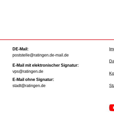
DE-Mail:
Im
poststelle@ratingen.de-mail.de
Da
E-Mail mit elektronischer Signatur:
vps@ratingen.de
Ko
E-Mail ohne Signatur:
stadt@ratingen.de
St