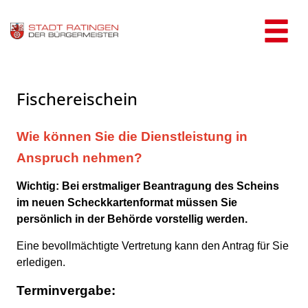
Zum Header
Zum Hauptinhalt
Zum Footer
Zum Hauptinhalt springen
Fischereischein
Kurzbeschreibung
Wie können Sie die Dienstleistung in
Anspruch nehmen?
Wichtig: Bei erstmaliger Beantragung des Scheins
im neuen Scheckkartenformat müssen Sie
persönlich in der Behörde vorstellig werden.
Eine bevollmächtigte Vertretung kann den Antrag für Sie
erledigen.
Terminvergabe: