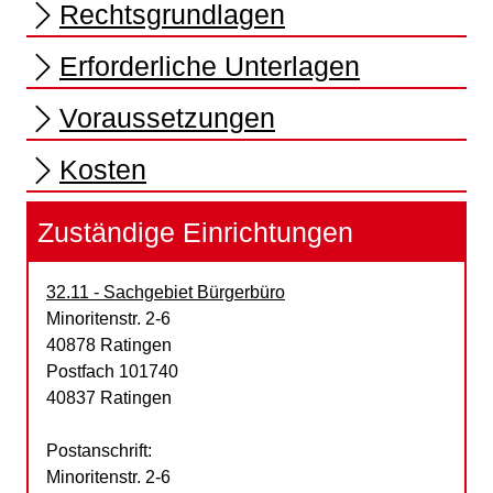
Rechtsgrundlagen
Erforderliche Unterlagen
Voraussetzungen
Kosten
Zuständige Einrichtungen
32.11 - Sachgebiet Bürgerbüro
Straße:
Hausnummer:
Minoritenstr.
2-6
PLZ:
Ort:
40878
Ratingen
Postfach 101740
40837 Ratingen
Postanschrift:
Minoritenstr. 2-6