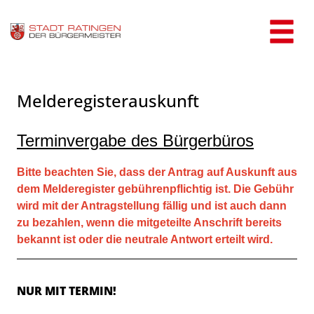
Zum Header
Zum Hauptinhalt
Zum Footer
Zum Hauptinhalt springen
Melderegisterauskunft
Kurzbeschreibung
Terminvergabe des Bürgerbüros
Bitte beachten Sie, dass der Antrag auf Auskunft aus
dem Melderegister gebührenpflichtig ist. Die Gebühr
wird mit der Antragstellung fällig und ist auch dann
zu bezahlen, wenn die mitgeteilte Anschrift bereits
bekannt ist oder die neutrale Antwort erteilt wird.
Beschreibung
NUR MIT TERMIN!